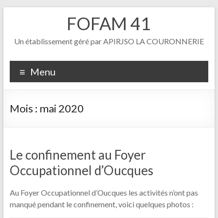
Aller
FOFAM 41
au
contenu
Un établissement géré par APIRJSO LA COURONNERIE
Menu
Mois :
mai 2020
Le confinement au Foyer
Occupationnel d’Oucques
Au Foyer Occupationnel d’Oucques les activités n’ont pas
manqué pendant le confinement, voici quelques photos :