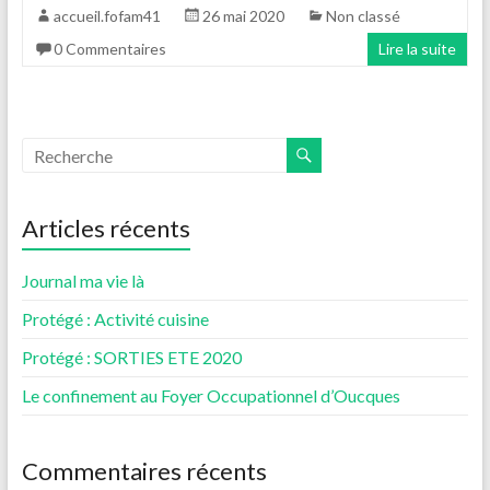
accueil.fofam41
26 mai 2020
Non classé
0 Commentaires
Lire la suite
Articles récents
Journal ma vie là
Protégé : Activité cuisine
Protégé : SORTIES ETE 2020
Le confinement au Foyer Occupationnel d’Oucques
Commentaires récents